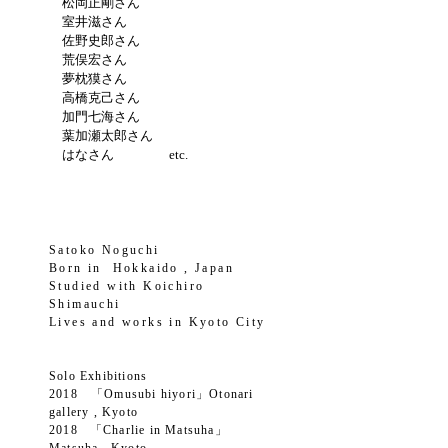
松岡正剛さん
室井滋さん
佐野史郎さん
荒俣宏さん
夢枕獏さん
高橋克己さん
加門七海さん
葉加瀬太郎さん
はなさん etc.
Satoko Noguchi
Born in Hokkaido , Japan
Studied with Koichiro
Shimauchi
Lives and works in Kyoto City
Solo Exhibitions
2018 「Omusubi hiyori」Otonari
gallery , Kyoto
2018
「Charlie in Matsuha」