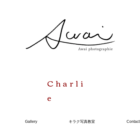
Charli
e
Gallery
キラク写真教室
Contact