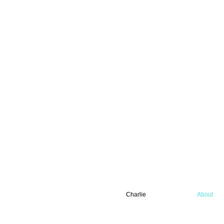
Charlie
About