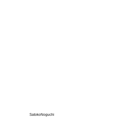
SatokoNoguchi